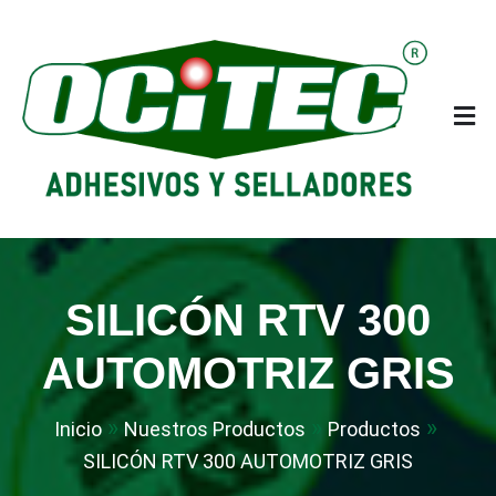
Saltar
al
contenido
OCITEC México
Adhesivos y Selladores
SILICÓN RTV 300
AUTOMOTRIZ GRIS
Inicio
Nuestros Productos
Productos
SILICÓN RTV 300 AUTOMOTRIZ GRIS